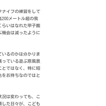
クナイフの練習をして
200メートル超の我
くらいはなれた甲子園
ぶ機会は減ったように
ているのかは分かりま
残っている遊ぶ原風景
ことではなく、特に昭
色をお持ちなのではと
状況は変わっても、こ
頭した日々が、こども