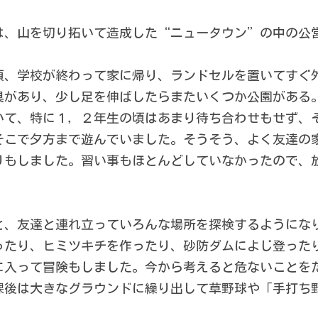
は、山を切り拓いて造成した“ニュータウン”の中の公
頃、学校が終わって家に帰り、ランドセルを置いてすぐ
具があり、少し足を伸ばしたらまたいくつか公園がある
いて、特に１，２年生の頃はあまり待ち合わせもせず、
そこで夕方まで遊んでいました。そうそう、よく友達の
たりもしました。習い事もほとんどしていなかったので、
と、友達と連れ立っていろんな場所を探検するようにな
ったり、ヒミツキチを作ったり、砂防ダムによじ登った
に入って冒険もしました。今から考えると危ないことを
課後は大きなグラウンドに繰り出して草野球や「手打ち
 