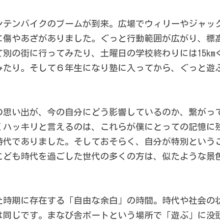
ンテンバイクのブームが到来。広場でウィリーやジャッ
傷やあざがありました。ぐっと行動範囲が広がり、標高
別の街に行ってみたり、土曜日の学校終わりには15km
みたり。そして６年生になり塾に入ってから、ぐっと遊
の思い出が、今の自分にどう影響しているのか、繋がっ
くハッキリと言えるのは、これらが僕にとっての記憶に
時代でありました。そしておそらく、自分が特別という
こども時代を過ごした世代の多くの方は、似たような景
た時期に存在する「自由な余白」の時間。時代や社会の
は同じです。まなび舎ボートという場所で「遊ぶ」に没