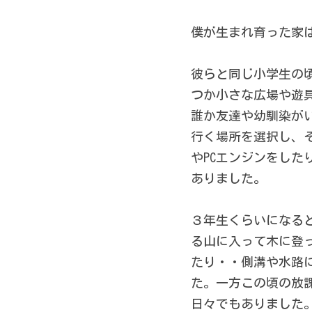
僕が生まれ育った家
彼らと同じ小学生の
つか小さな広場や遊
誰か友達や幼馴染が
行く場所を選択し、
やPCエンジンをし
ありました。 
３年生くらいになる
る山に入って木に登
たり・・側溝や水路
た。一方この頃の放
日々でもありました。