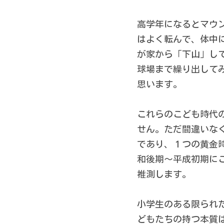
高学年になるとマウ
はよく転んで、体中に
が家から「下山」して
球場まで繰り出して
思います。 
これらのこども時代
せん。ただ間違いな
であり、１つの黄金
和後期～平成初期に
推測します。 
小学生のある限られ
どもたちの持つ本質